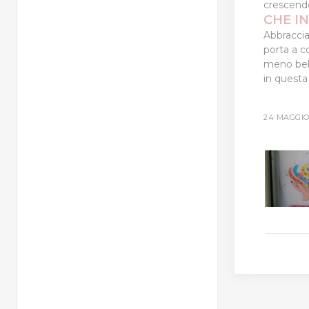
crescendo
CHE I
Abbraccia
porta a 
meno bell
in questa
24 MAGGIO