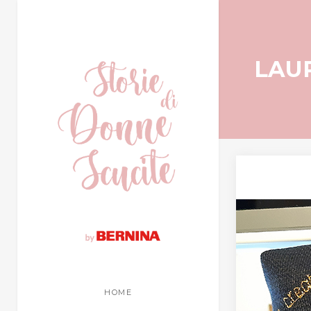
LAU
HOME