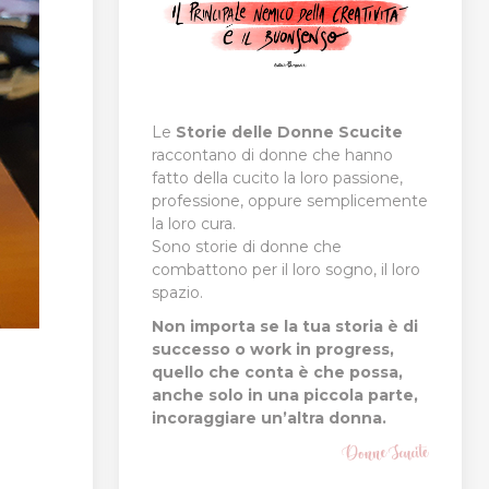
Le
Storie delle Donne Scucite
raccontano di donne che hanno
fatto della cucito la loro passione,
professione, oppure semplicemente
la loro cura.
Sono storie di donne che
combattono per il loro sogno, il loro
spazio.
Non importa se la tua storia è di
successo o work in progress,
quello che conta è che possa,
anche solo in una piccola parte,
incoraggiare un’altra donna.