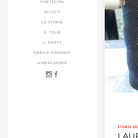
PARTECIPA
SCUCITI
LE STORIE
IL TOUR
IL PARTY
ENRICA MANNARI
AMBASSADOR
STORIE 20
LAU