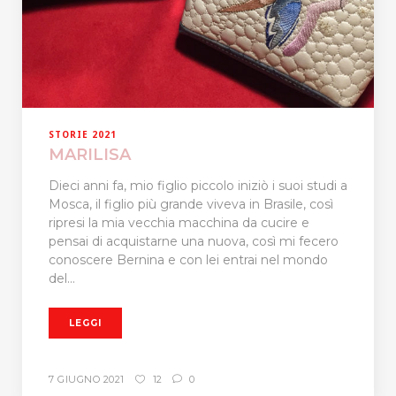
STORIE 2021
MARILISA
Dieci anni fa, mio figlio piccolo iniziò i suoi studi a
Mosca, il figlio più grande viveva in Brasile, così
ripresi la mia vecchia macchina da cucire e
pensai di acquistarne una nuova, così mi fecero
conoscere Bernina e con lei entrai nel mondo
del...
LEGGI
7 GIUGNO 2021
12
0