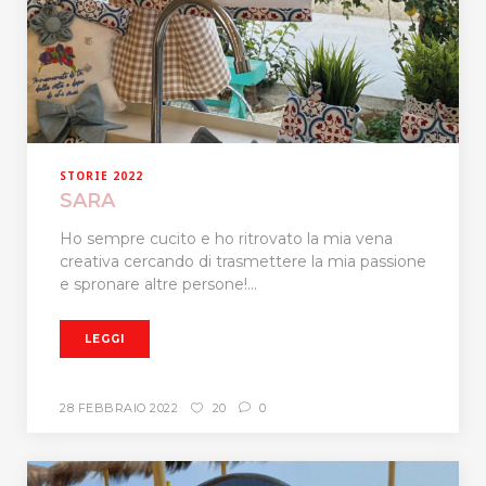
STORIE 2022
SARA
Ho sempre cucito e ho ritrovato la mia vena
creativa cercando di trasmettere la mia passione
e spronare altre persone!...
LEGGI
28 FEBBRAIO 2022
20
0