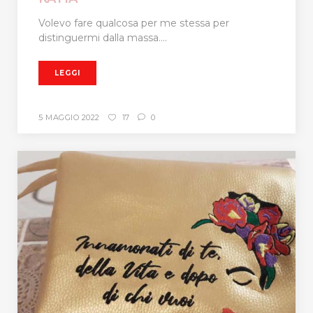
Volevo fare qualcosa per me stessa per
distinguermi dalla massa....
LEGGI
5 MAGGIO 2022
17
0