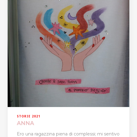
STORIE 2021
ANNA
Ero una ragazzina piena di complessi; mi sentivo