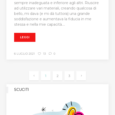
sempre inadeguata e inferiore agli altri. Riuscire
ad utilizzare vari materiali, creando qualcosa di
bello, mi dava (e mi dà tuttora) una grande
soddisfazione e aumentava la fiducia in me
stessa e nella mie capacità....
LEGGI
6 LUGLIO 2021
13
0
1
2
3
SCUCITI