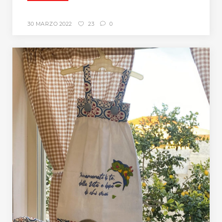
30 MARZO 2022
23
0