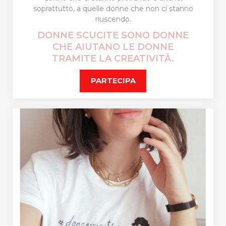
soprattutto, a quelle donne che non ci stanno
riuscendo.
DONNE SCUCITE SONO DONNE
CHE AIUTANO LE DONNE
TRAMITE LA CREATIVITÀ.
PARTECIPA