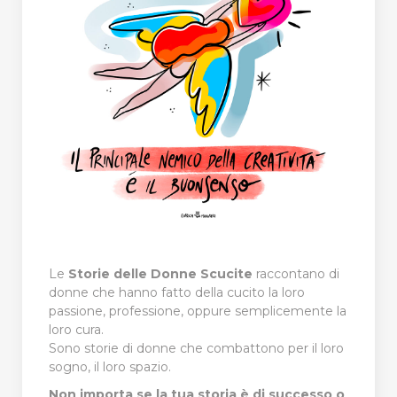
Le
Storie delle Donne Scucite
raccontano di
donne che hanno fatto della cucito la loro
passione, professione, oppure semplicemente la
loro cura.
Sono storie di donne che combattono per il loro
sogno, il loro spazio.
Non importa se la tua storia è di successo o