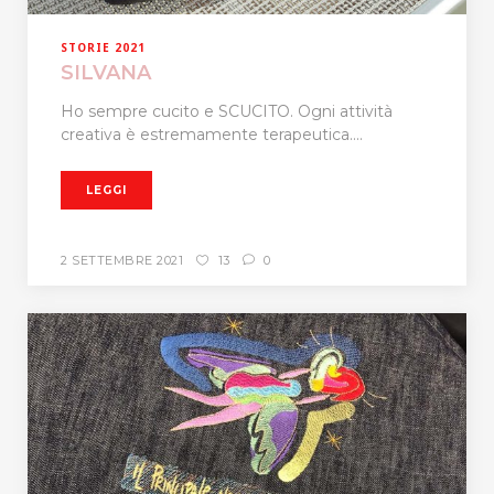
STORIE 2021
SILVANA
Ho sempre cucito e SCUCITO. Ogni attività
creativa è estremamente terapeutica....
LEGGI
2 SETTEMBRE 2021
13
0