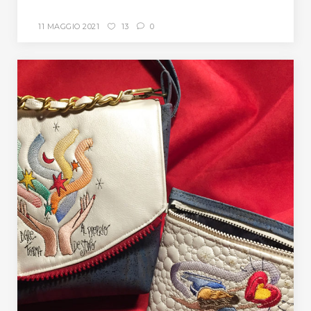
11 MAGGIO 2021
13
0