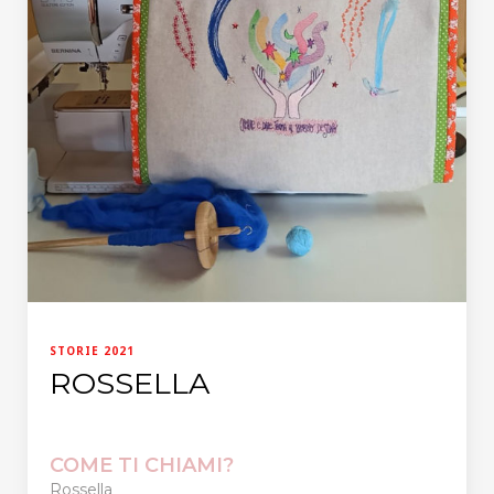
STORIE 2021
ROSSELLA
COME TI CHIAMI?
Rossella