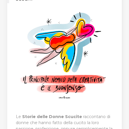
Le
Storie delle Donne Scucite
raccontano di
donne che hanno fatto della cucito la loro
passione, professione, oppure semplicemente la