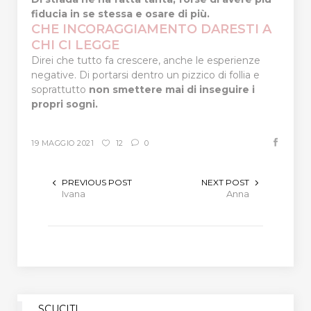
fiducia in se stessa e osare di più.
CHE INCORAGGIAMENTO DARESTI A
CHI CI LEGGE
Direi che tutto fa crescere, anche le esperienze
negative. Di portarsi dentro un pizzico di follia e
soprattutto
non smettere mai di inseguire i
propri sogni.
19 MAGGIO 2021
12
0
PREVIOUS POST
NEXT POST
Ivana
Anna
SCUCITI