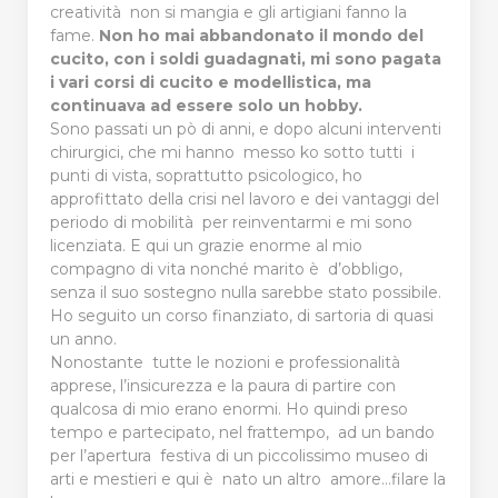
creatività non si mangia e gli artigiani fanno la
fame.
Non ho mai abbandonato il mondo del
cucito, con i soldi guadagnati, mi sono pagata
i vari corsi di cucito e modellistica, ma
continuava ad essere solo un hobby.
Sono passati un pò di anni, e dopo alcuni interventi
chirurgici, che mi hanno messo ko sotto tutti i
punti di vista, soprattutto psicologico, ho
approfittato della crisi nel lavoro e dei vantaggi del
periodo di mobilità per reinventarmi e mi sono
licenziata. E qui un grazie enorme al mio
compagno di vita nonché marito è d’obbligo,
senza il suo sostegno nulla sarebbe stato possibile.
Ho seguito un corso finanziato, di sartoria di quasi
un anno.
Nonostante tutte le nozioni e professionalità
apprese, l’insicurezza e la paura di partire con
qualcosa di mio erano enormi. Ho quindi preso
tempo e partecipato, nel frattempo, ad un bando
per l’apertura festiva di un piccolissimo museo di
arti e mestieri e qui è nato un altro amore…filare la