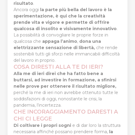
risultato
.
Ancora oggi
la parte più bella del lavoro è la
sperimentazione, è qui che la creatività
prende vita e vigore e permette di offrire
qualcosa di
insolito e visivamente innovativo
.
La possibilità di convogliare le proprie forze in
qualcosa che
appaga l’animo
,
dona una
elettrizzante sensazione di libertà,
che rende
sostenibili tutti gli sforzi nelle immancabili difficoltà
del lavoro in proprio.
COSA DIRESTI ALLA TE DI IERI?
Alla me di ieri direi che ha fatto bene a
buttarsi, ad investire in formazione, a sfinirsi
nelle prove per ottenere il risultato migliore,
perché la me di ieri non avrebbe ottenuto tutte le
soddisfazioni di oggi, nonostante le crisi, la
pandemia, l’incertezza.
CHE INCORAGGIAMENTO DARESTI A
CHI CI LEGGE
Di coltivare i propri sogni
e di dar loro la struttura
necessaria affinché possano prendere forma,
la