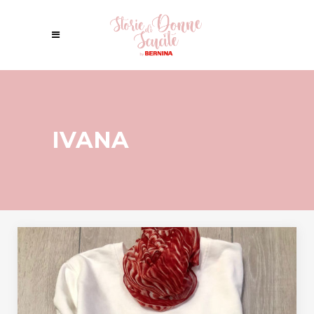
IVANA