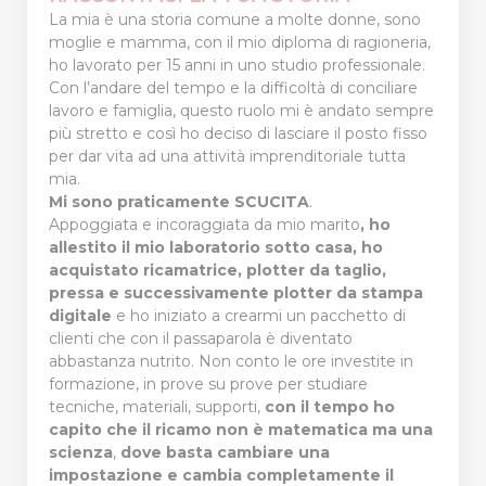
La mia è una storia comune a molte donne, sono
moglie e mamma, con il mio diploma di ragioneria,
ho lavorato per 15 anni in uno studio professionale.
Con l’andare del tempo e la difficoltà di conciliare
lavoro e famiglia, questo ruolo mi è andato sempre
più stretto e così ho deciso di lasciare il posto fisso
per dar vita ad una attività imprenditoriale tutta
mia.
Mi sono praticamente SCUCITA
.
Appoggiata e incoraggiata da mio marito
, ho
allestito il mio laboratorio sotto casa, ho
acquistato ricamatrice, plotter da taglio,
pressa e
successivamente plotter da stampa
digitale
e ho iniziato a crearmi un pacchetto di
clienti che con il passaparola è diventato
abbastanza nutrito. Non conto le ore investite in
formazione, in prove su prove per studiare
tecniche, materiali, supporti,
con il tempo ho
capito che il ricamo non è matematica ma una
scienza
,
dove basta cambiare una
impostazione e cambia completamente il