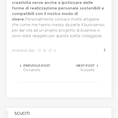
creatività serve anche a ipotizzare delle
forme di realizzazione personale sostenibili e
compatibili con il nostro modo di
vivere
.Personalmente conosco molte artigiane
che come me hanno messo da parte il buonsenso,
per dar vita ad un proprio progetto di business e
sono state ripagate per questa scelta coraggiosa.
29 APRILE 2021
12
0
PREVIOUS POST
NEXT POST
Donatella
Rossella
SCUCITI