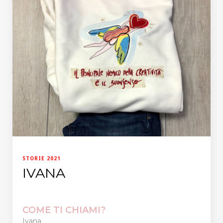
STORIE 2021
IVANA
COME TI CHIAMI?
Ivana