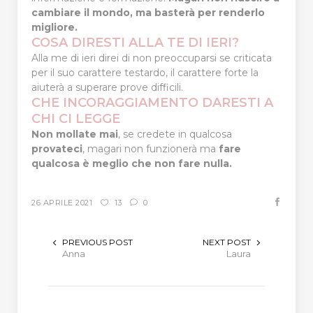
cambiare il mondo, ma basterà per renderlo
migliore.
COSA DIRESTI ALLA TE DI IERI?
Alla me di ieri direi di non preoccuparsi se criticata
per il suo carattere testardo, il carattere forte la
aiuterà a superare prove difficili.
CHE INCORAGGIAMENTO DARESTI A
CHI CI LEGGE
Non mollate mai
, se credete in qualcosa
provateci
, magari non funzionerà ma
fare
qualcosa è meglio che non fare nulla.
26 APRILE 2021
13
0
PREVIOUS POST
NEXT POST
Anna
Laura