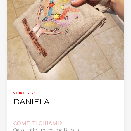
STORIE 2021
DANIELA
COME TI CHIAMI?
Ciao a tutte… mi chiamo Daniela